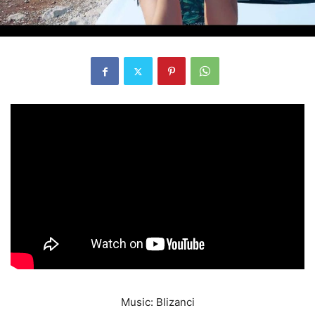
Music: Blizanci