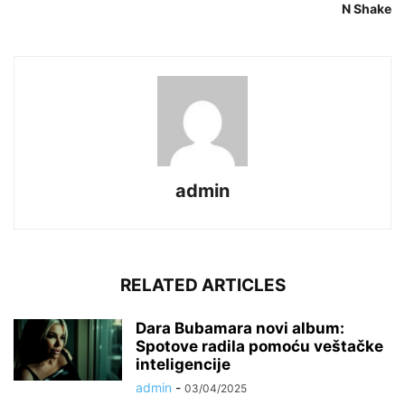
N Shake
admin
RELATED ARTICLES
Dara Bubamara novi album:
Spotove radila pomoću veštačke
inteligencije
admin
-
03/04/2025