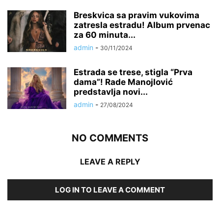
Breskvica sa pravim vukovima
zatresla estradu! Album prvenac
za 60 minuta...
admin
-
30/11/2024
Estrada se trese, stigla “Prva
dama”! Rade Manojlović
predstavlja novi...
admin
-
27/08/2024
NO COMMENTS
LEAVE A REPLY
LOG IN TO LEAVE A COMMENT