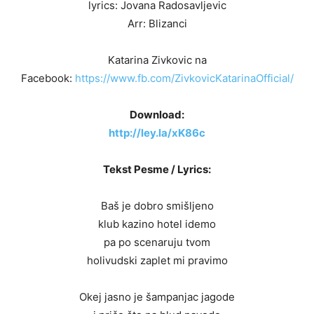
lyrics: Jovana Radosavljevic
Arr: Blizanci
Katarina Zivkovic na
Facebook:
https://www.fb.com/ZivkovicKatarinaOfficial/
Download:
http://ley.la/xK86c
Tekst Pesme / Lyrics:
Baš je dobro smišljeno
klub kazino hotel idemo
pa po scenaruju tvom
holivudski zaplet mi pravimo
Okej jasno je šampanjac jagode