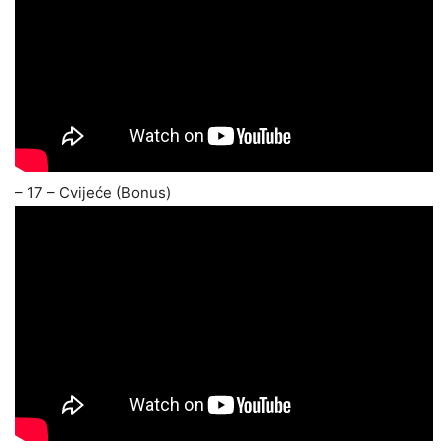
– 17 – Cvijeće (Bonus)