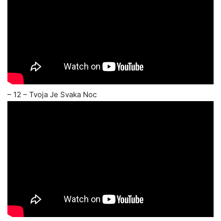
– 12 – Tvoja Je Svaka Noc