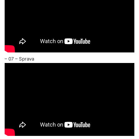
– 07 – Sprava