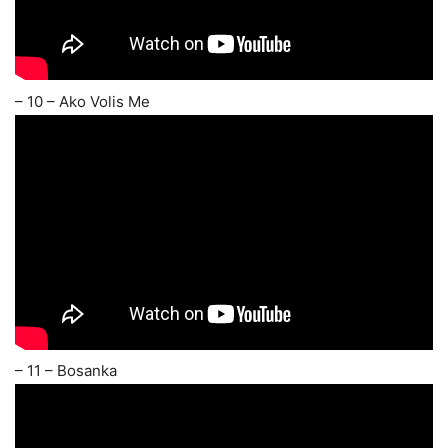
– 10 – Ako Volis Me
– 11 – Bosanka