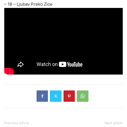
– 18 – Ljubav Preko Zice
Previous article
Next article