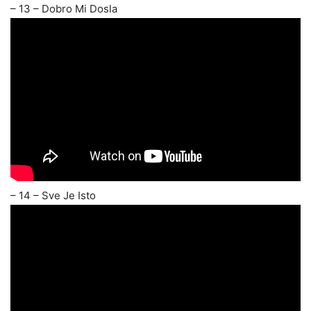
– 13 – Dobro Mi Dosla
– 14 – Sve Je Isto