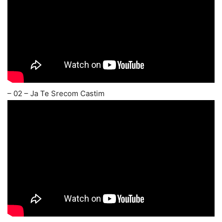
– 02 – Ja Te Srecom Castim