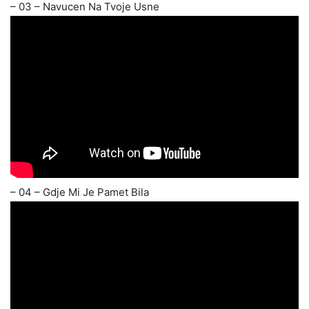
– 03 – Navucen Na Tvoje Usne
– 04 – Gdje Mi Je Pamet Bila