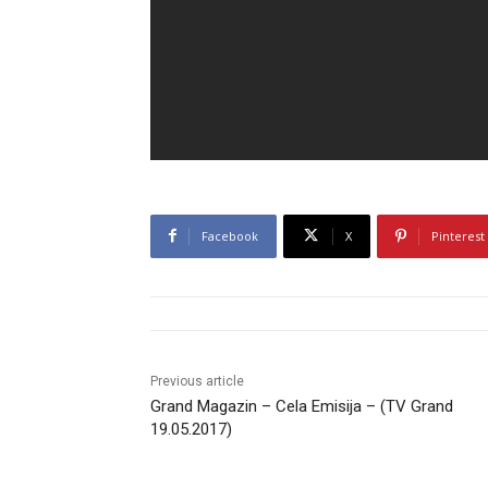
Facebook
X
Pinterest
Previous article
Grand Magazin – Cela Emisija – (TV Grand
19.05.2017)