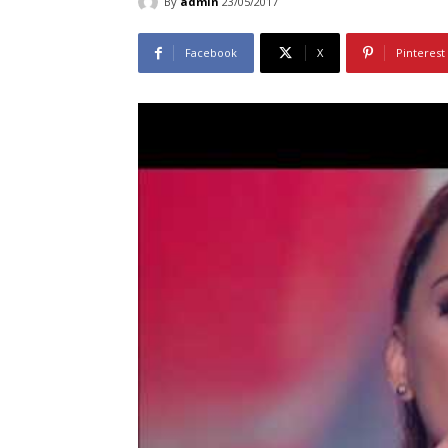
By
admin
23/05/2017
Facebook
X
Pinterest