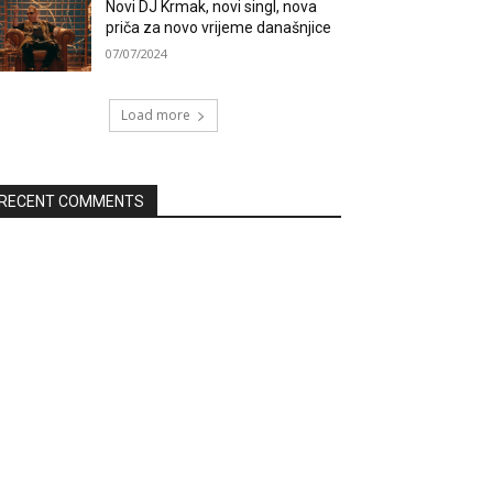
Novi DJ Krmak, novi singl, nova
priča za novo vrijeme današnjice
07/07/2024
Load more
RECENT COMMENTS