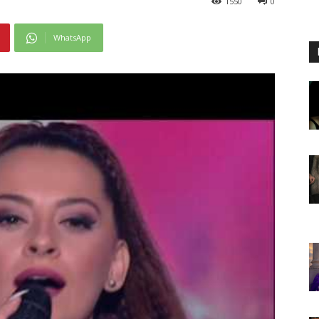
1550
0
WhatsApp