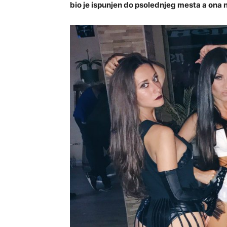
bio je ispunjen do psolednjeg mesta a ona 