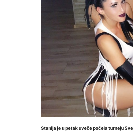
Stanija je u petak uveče počela turneju Sv