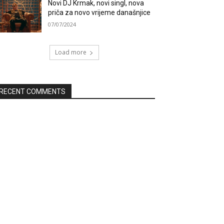
Novi DJ Krmak, novi singl, nova
priča za novo vrijeme današnjice
07/07/2024
Load more
RECENT COMMENTS