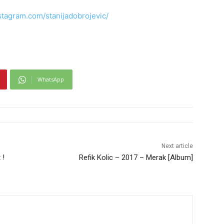
stagram.com/stanijadobrojevic/
WhatsApp
Next article
 !
Refik Kolic – 2017 – Merak [Album]