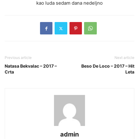
kao luda sedam dana nedeljno
Previous article
Next article
Natasa Bekvalac – 2017 –
Beso De Loco – 2017 – Hit
Crta
Leta
admin