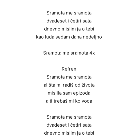
Sramota me sramota
dvadeset i četiri sata
dnevno mislim ja o tebi
kao luda sedam dana nedeljno
Sramota me sramota 4x
Refren
Sramota me sramota
al šta mi radiš od života
mislila sam epizoda
a ti trebaš mi ko voda
Sramota me sramota
dvadeset i četiri sata
dnevno mislim ja o tebi