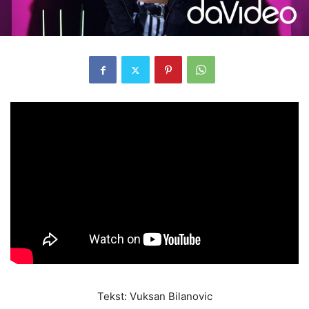
Tekst: Vuksan Bilanovic