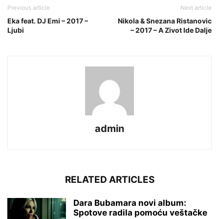
Previous article
Next article
Eka feat. DJ Emi – 2017 –
Nikola & Snezana Ristanovic
Ljubi
– 2017 – A Zivot Ide Dalje
admin
RELATED ARTICLES
Dara Bubamara novi album:
Spotove radila pomoću veštačke