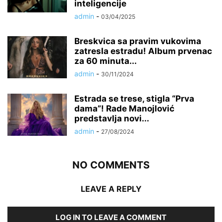
inteligencije
admin
-
03/04/2025
Breskvica sa pravim vukovima
zatresla estradu! Album prvenac
za 60 minuta...
admin
-
30/11/2024
Estrada se trese, stigla “Prva
dama”! Rade Manojlović
predstavlja novi...
admin
-
27/08/2024
NO COMMENTS
LEAVE A REPLY
LOG IN TO LEAVE A COMMENT