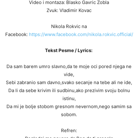
Video i montaza: Blasko Gavric Zobla
Zvuk: Vladimir Kovac
Nikola Rokvic na
Facebook:
https://www.facebook.com/nikola.rokvic.official/
Tekst Pesme / Lyrics:
Da sam barem umro slavno,da te moje oci pored njega ne
vide,
Sebi zabranio sam davno,svako secanje na tebe ali ne ide,
Da li da sebe krivim ili sudbinu,ako prezivim svoju bolnu
istinu,
Da mi je bolje stobom gresnom nevernom,nego samim sa
sobom.
Refren: