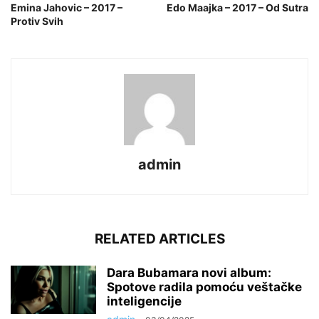
Emina Jahovic – 2017 –
Edo Maajka – 2017 – Od Sutra
Protiv Svih
admin
RELATED ARTICLES
Dara Bubamara novi album:
Spotove radila pomoću veštačke
inteligencije