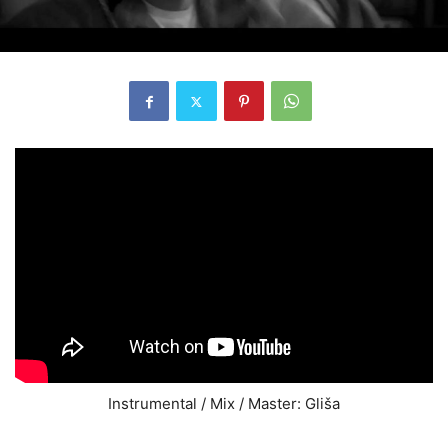
Instrumental / Mix / Master: Gliša