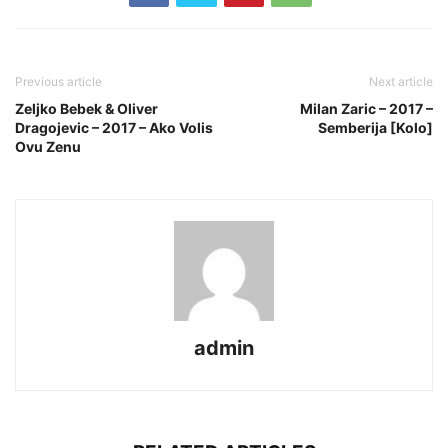
Previous article
Next article
Zeljko Bebek & Oliver
Milan Zaric – 2017 –
Dragojevic – 2017 – Ako Volis
Semberija [Kolo]
Ovu Zenu
admin