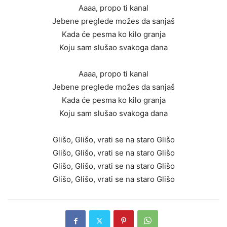
Aaaa, propo ti kanal
Jebene preglede možes da sanjaš
Kada će pesma ko kilo granja
Koju sam slušao svakoga dana
Aaaa, propo ti kanal
Jebene preglede možes da sanjaš
Kada će pesma ko kilo granja
Koju sam slušao svakoga dana
Glišo, Glišo, vrati se na staro Glišo
Glišo, Glišo, vrati se na staro Glišo
Glišo, Glišo, vrati se na staro Glišo
Glišo, Glišo, vrati se na staro Glišo