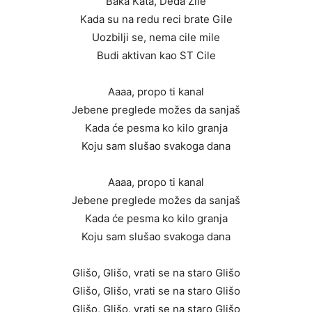
Baka Kata, Deda Žile
Kada su na redu reci brate Gile
Uozbilji se, nema cile mile
Budi aktivan kao ST Cile
Aaaa, propo ti kanal
Jebene preglede možes da sanjaš
Kada će pesma ko kilo granja
Koju sam slušao svakoga dana
Aaaa, propo ti kanal
Jebene preglede možes da sanjaš
Kada će pesma ko kilo granja
Koju sam slušao svakoga dana
Glišo, Glišo, vrati se na staro Glišo
Glišo, Glišo, vrati se na staro Glišo
Glišo, Glišo, vrati se na staro Glišo