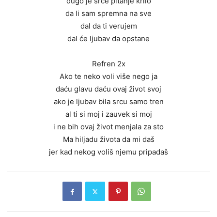
dugo je srce pitanje krilo
da li sam spremna na sve
dal da ti verujem
dal će ljubav da opstane
Refren 2x
Ako te neko voli više nego ja
daću glavu daću ovaj život svoj
ako je ljubav bila srcu samo tren
al ti si moj i zauvek si moj
i ne bih ovaj život menjala za sto
Ma hiljadu života da mi daš
jer kad nekog voliš njemu pripadaš