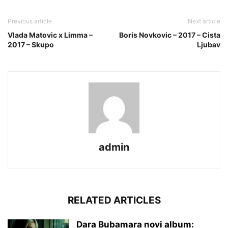
Previous article
Next article
Vlada Matovic x Limma –
Boris Novkovic – 2017 – Cista
2017 – Skupo
Ljubav
admin
RELATED ARTICLES
Dara Bubamara novi album: