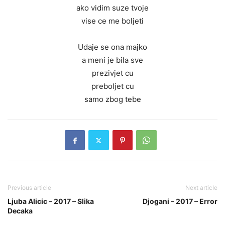
ako vidim suze tvoje
vise ce me boljeti
Udaje se ona majko
a meni je bila sve
prezivjet cu
preboljet cu
samo zbog tebe
Previous article
Next article
Ljuba Alicic – 2017 – Slika
Djogani – 2017 – Error
Decaka