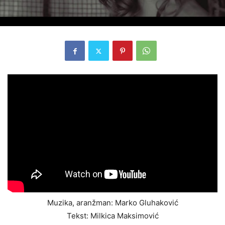
Muzika, aranžman: Marko Gluhaković
Tekst: Milkica Maksimović