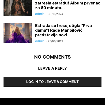
zatresla estradu! Album prvenac
za 60 minuta...
admin
-
30/11/2024
Estrada se trese, stigla “Prva
dama”! Rade Manojlović
predstavlja novi...
admin
-
27/08/2024
NO COMMENTS
LEAVE A REPLY
LOG IN TO LEAVE A COMMENT