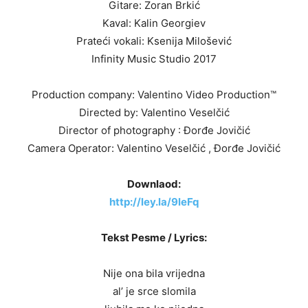
Gitare: Zoran Brkić
Kaval: Kalin Georgiev
Prateći vokali: Ksenija Milošević
Infinity Music Studio 2017
Production company: Valentino Video Production™
Directed by: Valentino Veselčić
Director of photography : Đorđe Jovičić
Camera Operator: Valentino Veselčić , Đorđe Jovičić
Downlaod:
http://ley.la/9leFq
Tekst Pesme / Lyrics:
Nije ona bila vrijedna
al’ je srce slomila