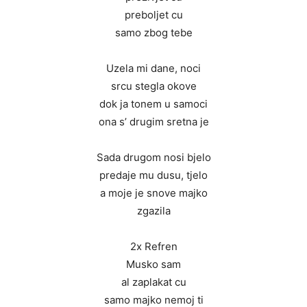
preboljet cu
samo zbog tebe
Uzela mi dane, noci
srcu stegla okove
dok ja tonem u samoci
ona s’ drugim sretna je
Sada drugom nosi bjelo
predaje mu dusu, tjelo
a moje je snove majko
zgazila
2x Refren
Musko sam
al zaplakat cu
samo majko nemoj ti