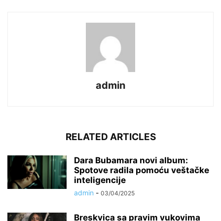
admin
RELATED ARTICLES
Dara Bubamara novi album:
Spotove radila pomoću veštačke
inteligencije
admin
-
03/04/2025
Breskvica sa pravim vukovima