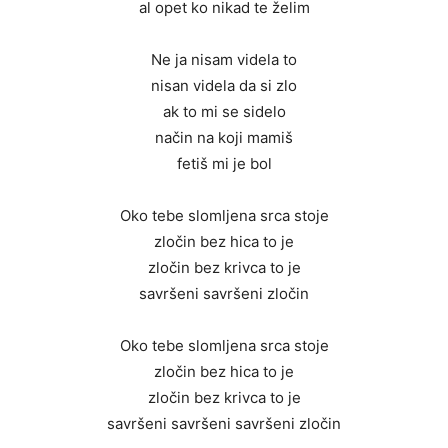
al opet ko nikad te želim
Ne ja nisam videla to
nisan videla da si zlo
ak to mi se sidelo
način na koji mamiš
fetiš mi je bol
Oko tebe slomljena srca stoje
zločin bez hica to je
zločin bez krivca to je
savršeni savršeni zločin
Oko tebe slomljena srca stoje
zločin bez hica to je
zločin bez krivca to je
savršeni savršeni savršeni zločin