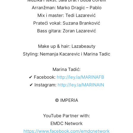
Arranžman: Marko Dragic – Pablo
Mix i master: Tedi Lazarević
Prateći vokal: Suzana Branković
Bass gitara: Zoran Lazarević
Make up & hair: Lazabeauty
Styling: Nemanja Kacarevic i Marina Tadic
Marina Tadić:
✔ Facebook:
http://ley.la/MARINAFB
✔ Instagram:
http://ley.la/MARINAIN
© IMPERIA
YouTube Partner with:
EMDC Network
https://www.facebook.com/emdcnetwork