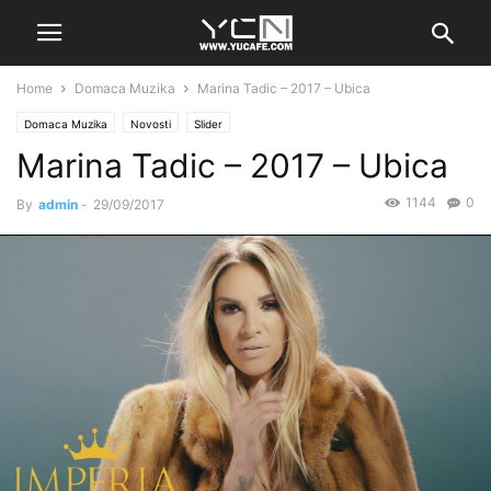
Home
Domaca Muzika
Marina Tadic – 2017 – Ubica
Domaca Muzika
Novosti
Slider
Marina Tadic – 2017 – Ubica
1144
0
By
admin
-
29/09/2017