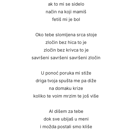
ak to mi se sidelo
način na koji mamiš
fetiš mi je bol
Oko tebe slomljena srca stoje
zločin bez hica to je
zločin bez krivca to je
savršeni savršeni savršeni zločin
U ponoć poruka mi stiže
driga tvoja spušta me pa diže
na domaku krize
koliko te voim mrzim te još više
Al dišem za tebe
dok sve ubijaš u meni
i možda postali smo kliše