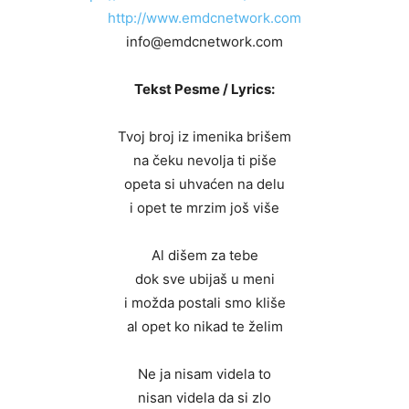
http://www.emdcnetwork.com
info@emdcnetwork.com
Tekst Pesme / Lyrics:
Tvoj broj iz imenika brišem
na čeku nevolja ti piše
opeta si uhvaćen na delu
i opet te mrzim još više
Al dišem za tebe
dok sve ubijaš u meni
i možda postali smo kliše
al opet ko nikad te želim
Ne ja nisam videla to
nisan videla da si zlo