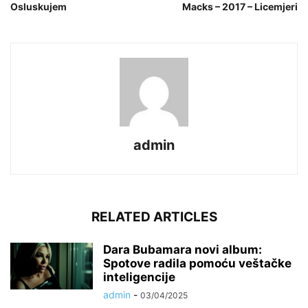
Osluskujem
Macks – 2017 – Licemjeri
admin
RELATED ARTICLES
Dara Bubamara novi album:
Spotove radila pomoću veštačke
inteligencije
admin
-
03/04/2025