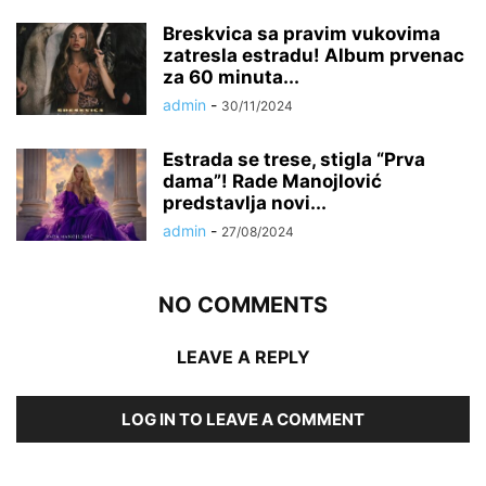
Breskvica sa pravim vukovima
zatresla estradu! Album prvenac
za 60 minuta...
admin
-
30/11/2024
Estrada se trese, stigla “Prva
dama”! Rade Manojlović
predstavlja novi...
admin
-
27/08/2024
NO COMMENTS
LEAVE A REPLY
LOG IN TO LEAVE A COMMENT