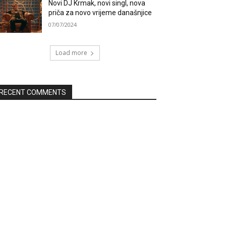
Novi DJ Krmak, novi singl, nova
priča za novo vrijeme današnjice
07/07/2024
Load more
RECENT COMMENTS