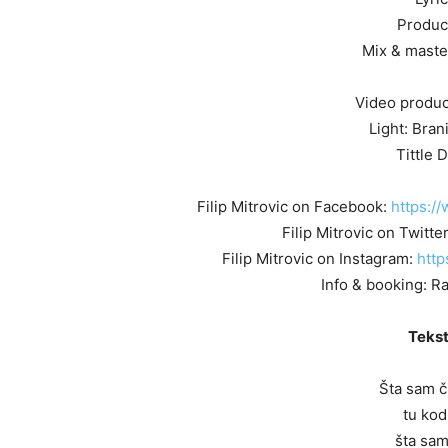
Produc
Mix & maste
Video product
Light: Bran
Tittle 
Filip Mitrovic on Facebook:
https://
Filip Mitrovic on Twitte
Filip Mitrovic on Instagram:
http
Info & booking: R
Tekst
Šta sam č
tu kod
šta sam