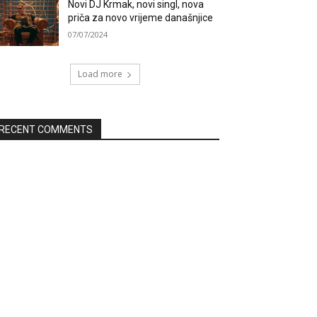
Novi DJ Krmak, novi singl, nova
priča za novo vrijeme današnjice
07/07/2024
Load more
RECENT COMMENTS