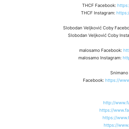
THCF Facebook:
https
THCF Instagram:
https:
Slobodan Veljković Coby Faceb
Slobodan Veljković Coby Inst
malosamo Facebook:
ht
malosamo Instagram:
ht
Snimano u
Facebook:
https://www
http://www.
https://www.f
https://www.
https://www