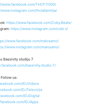
://www.facebook.com/THCF11000/
//www.instagram.com/thclafamilija/
ook:
https://www.facebook.com/Coby.Beats/
agram:
https://www.instagram.com/cobi.v/
tps://www.facebook.com/malosamo/
tps://www.instagram.com/malosamo/
 Bassivity studiju 7
.facebook.com/bassivity.studio.7/
Follow us:
facebook.com/IDJVideos
acebook.com/IDJTelevizija
facebook.com/IDJDigital
.facebook.com/IDJApps