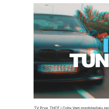
TV Prva, THCF i Coby Vam predstavljaju pes