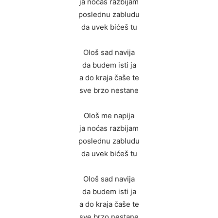
ja noćas razbijam
poslednu zabludu
da uvek bićeš tu
Ološ sad navija
da budem isti ja
a do kraja čaše te
sve brzo nestane
Ološ me napija
ja noćas razbijam
poslednu zabludu
da uvek bićeš tu
Ološ sad navija
da budem isti ja
a do kraja čaše te
sve brzo nestane