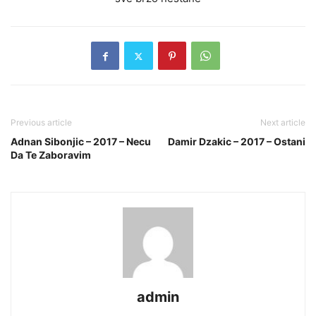
Previous article
Next article
Adnan Sibonjic – 2017 – Necu
Damir Dzakic – 2017 – Ostani
Da Te Zaboravim
admin