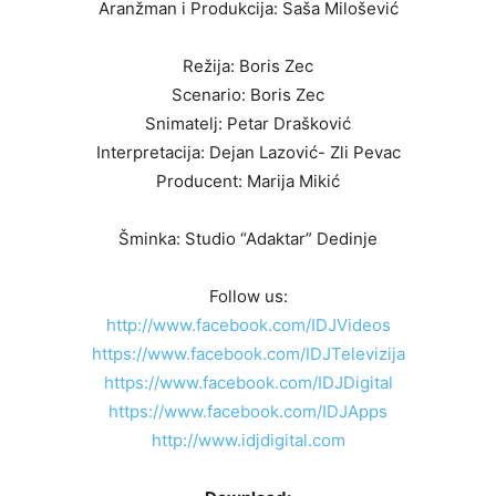
Aranžman i Produkcija: Saša Milošević
Režija: Boris Zec
Scenario: Boris Zec
Snimatelj: Petar Drašković
Interpretacija: Dejan Lazović- Zli Pevac
Producent: Marija Mikić
Šminka: Studio “Adaktar” Dedinje
Follow us:
http://www.facebook.com/IDJVideos
https://www.facebook.com/IDJTelevizija
https://www.facebook.com/IDJDigital
https://www.facebook.com/IDJApps
http://www.idjdigital.com