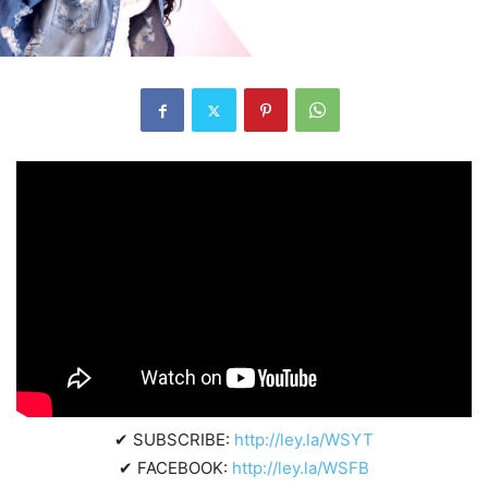
✔ SUBSCRIBE:
http://ley.la/WSYT
✔ FACEBOOK:
http://ley.la/WSFB