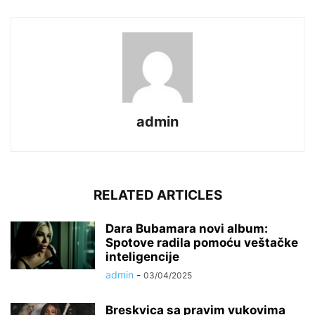
admin
RELATED ARTICLES
Dara Bubamara novi album:
Spotove radila pomoću veštačke
inteligencije
admin
-
03/04/2025
Breskvica sa pravim vukovima