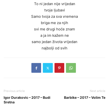
To ni jedan nije vrijedan
tvoje ljubavi
Samo tvoja za sva vremena
briga me za njih
svi me drugi hoće znam
a ja im kažem ne
samo jedan života vrijedan
najbolji od svih
Previous article
Next article
Igor Durakovic – 2017 – Budi
Barbike – 2017 – Volim Te
Sretna