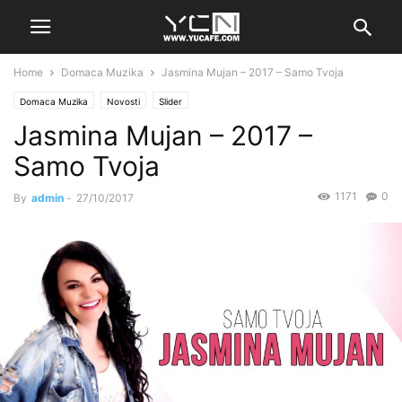
Home
Domaca Muzika
Jasmina Mujan – 2017 – Samo Tvoja
Domaca Muzika
Novosti
Slider
Jasmina Mujan – 2017 –
Samo Tvoja
1171
0
By
admin
-
27/10/2017