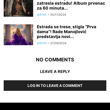
zatresla estradu! Album prvenac
za 60 minuta...
admin
-
30/11/2024
Estrada se trese, stigla “Prva
dama”! Rade Manojlović
predstavlja novi...
admin
-
27/08/2024
NO COMMENTS
LEAVE A REPLY
LOG IN TO LEAVE A COMMENT