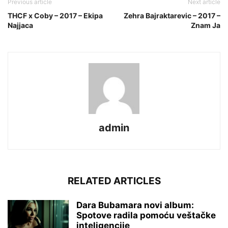
Previous article
Next article
THCF x Coby – 2017 – Ekipa
Zehra Bajraktarevic – 2017 –
Najjaca
Znam Ja
admin
RELATED ARTICLES
Dara Bubamara novi album:
Spotove radila pomoću veštačke
inteligencije