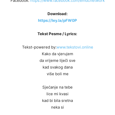
Facebook:
https://www.facebook.com/emdcnetwork
Download:
https://ley.la/pFW0P
Tekst Pesme / Lyrics:
Tekst-powered by:
www.tekstovi.online
Kako da vjerujem
da vrijeme liječi sve
kad svakog dana
više boli me
Sjećanje na tebe
lice mi kvasi
kad bi bila sretna
neka si