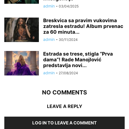
admin
-
03/04/2025
Breskvica sa pravim vukovima
zatresla estradu! Album prvenac
za 60 minuta...
admin
-
30/11/2024
Estrada se trese, stigla “Prva
dama”! Rade Manojlović
predstavlja novi...
admin
-
27/08/2024
NO COMMENTS
LEAVE A REPLY
LOG IN TO LEAVE A COMMENT