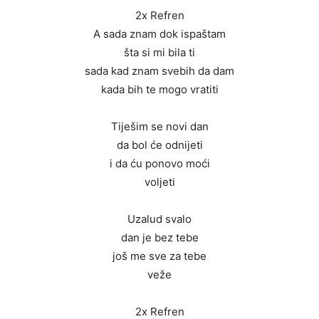
2x Refren
A sada znam dok ispaštam
šta si mi bila ti
sada kad znam svebih da dam
kada bih te mogo vratiti
Tiješim se novi dan
da bol će odnijeti
i da ću ponovo moći
voljeti
Uzalud svalo
dan je bez tebe
još me sve za tebe
veže
2x Refren