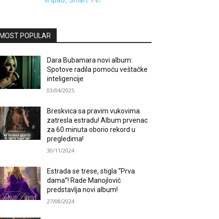
MOST POPULAR
Dara Bubamara novi album:
Spotove radila pomoću veštačke
inteligencije
03/04/2025
Breskvica sa pravim vukovima
zatresla estradu! Album prvenac
za 60 minuta oborio rekord u
pregledima!
30/11/2024
Estrada se trese, stigla “Prva
dama”! Rade Manojlović
predstavlja novi album!
27/08/2024