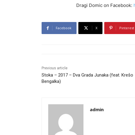
Dragi Domic on Facebook:
Facebook
X
Pinterest
Previous article
Stoka – 2017 – Dva Grada Junaka (feat. Krešo
Bengalka)
admin