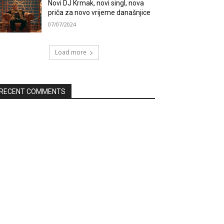
Novi DJ Krmak, novi singl, nova
priča za novo vrijeme današnjice
07/07/2024
Load more
RECENT COMMENTS