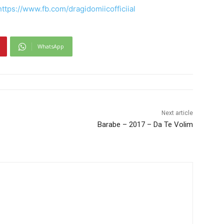
https://www.fb.com/dragidomiicofficiial
WhatsApp
Next article
Barabe – 2017 – Da Te Volim