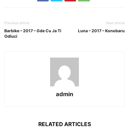
Previous article
Next article
Barbike – 2017 – Gde Cu Ja Ti
Luna – 2017 – Konobaru
Odluci
admin
RELATED ARTICLES