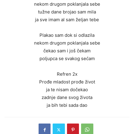
nekom drugom poklanjala sebe
tužne dane brojao sam mila
ja sve imam al sam željan tebe
Plakao sam dok si odlazila
nekom drugom poklanjala sebe
čekao sam i još čekam
poljupca se svakog sećam
Refren 2x
Prođe mladost prođe život
ja te nisam dočekao
zadnje dane svog života
ja bih tebi sada dao