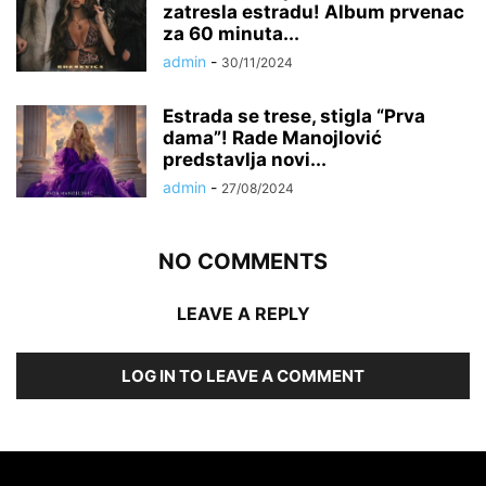
zatresla estradu! Album prvenac
za 60 minuta...
admin
-
30/11/2024
Estrada se trese, stigla “Prva
dama”! Rade Manojlović
predstavlja novi...
admin
-
27/08/2024
NO COMMENTS
LEAVE A REPLY
LOG IN TO LEAVE A COMMENT