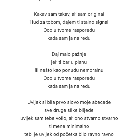
Kakav sam takav, al’ sam original
i lud za tobom, dajem ti stalno signal
Ooo u tvome rasporedu
kada sam ja na redu
Daj malo pažnje
jel’ ti bar u planu
ili nešto kao ponudu nemoralnu
Ooo u tvome rasporedu
kada sam ja na redu
Uvijek si bila prvo slovo moje abecede
sve druge slike blijede
uvijek sam tebe volio, al’ ono stvarno stvarno
ti mene minimalno
tebi je uvijek od početka bilo ravno ravno