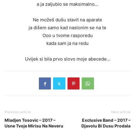
a ja zaljubio se maksimalno…
Ne možeš dušu stavit na aparate
ja dišem samo kad naslonim se na te
Ooo u tvome rasporedu
kada sam ja na redu
Uvijek si bila prvo slovo moje abecede…
Previous article
Next article
Mladjen Tosovic – 2017 –
Exclusive Band – 2017 –
Usne Tvoje Mirisu Na Neveru
Djavolu Bi Dusu Prodala