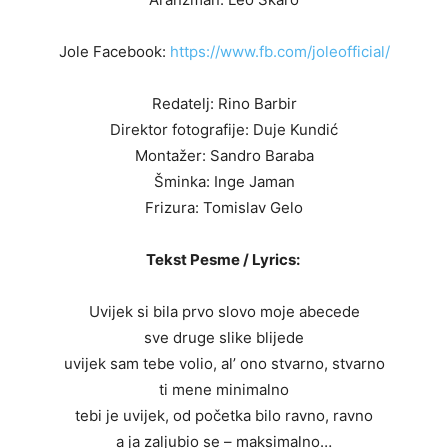
Jole Facebook:
https://www.fb.com/joleofficial/
Redatelj: Rino Barbir
Direktor fotografije: Duje Kundić
Montažer: Sandro Baraba
Šminka: Inge Jaman
Frizura: Tomislav Gelo
Tekst Pesme / Lyrics:
Uvijek si bila prvo slovo moje abecede
sve druge slike blijede
uvijek sam tebe volio, al’ ono stvarno, stvarno
ti mene minimalno
tebi je uvijek, od početka bilo ravno, ravno
a ja zaljubio se – maksimalno…