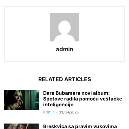
admin
RELATED ARTICLES
Dara Bubamara novi album:
Spotove radila pomoću veštačke
inteligencije
admin
-
03/04/2025
Breskvica sa pravim vukovima