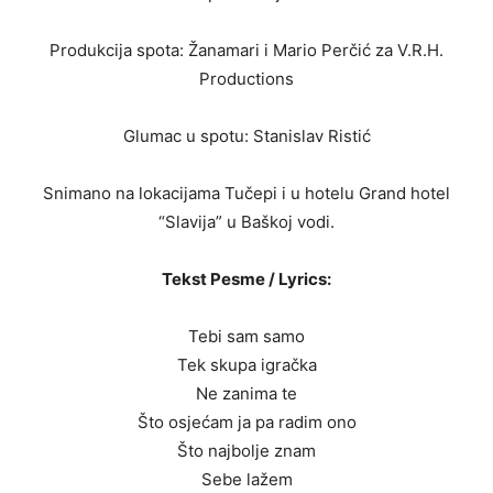
Produkcija spota: Žanamari i Mario Perčić za V.R.H.
Productions
Glumac u spotu: Stanislav Ristić
Snimano na lokacijama Tučepi i u hotelu Grand hotel
“Slavija” u Baškoj vodi.
Tekst Pesme / Lyrics:
Tebi sam samo
Tek skupa igračka
Ne zanima te
Što osjećam ja pa radim ono
Što najbolje znam
Sebe lažem