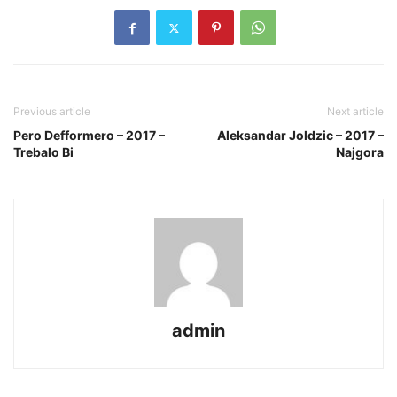
Previous article
Next article
Pero Defformero – 2017 –
Aleksandar Joldzic – 2017 –
Trebalo Bi
Najgora
admin