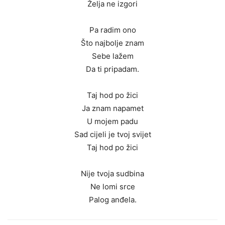
Želja ne izgori
Pa radim ono
Što najbolje znam
Sebe lažem
Da ti pripadam.
Taj hod po žici
Ja znam napamet
U mojem padu
Sad cijeli je tvoj svijet
Taj hod po žici
Nije tvoja sudbina
Ne lomi srce
Palog anđela.