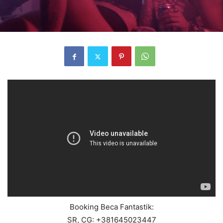
Booking Beca Fantastik:
SR, CG: +381645023447