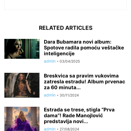
RELATED ARTICLES
Dara Bubamara novi album:
Spotove radila pomoću veštačke
inteligencije
admin
-
03/04/2025
Breskvica sa pravim vukovima
zatresla estradu! Album prvenac
za 60 minuta...
admin
-
30/11/2024
Estrada se trese, stigla “Prva
dama”! Rade Manojlović
predstavlja novi...
admin
-
27/08/2024