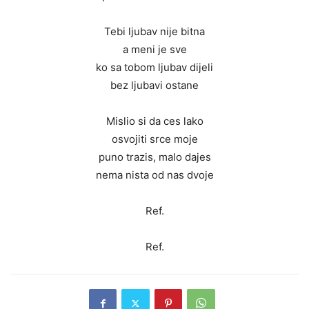
Tebi ljubav nije bitna
a meni je sve
ko sa tobom ljubav dijeli
bez ljubavi ostane
Mislio si da ces lako
osvojiti srce moje
puno trazis, malo dajes
nema nista od nas dvoje
Ref.
Ref.