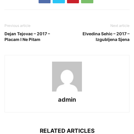
Previous article
Next article
Dejan Tejovac – 2017 –
Elvedina Sehic – 2017 –
Placam I Ne Pitam
Izgubljena Sjena
admin
RELATED ARTICLES