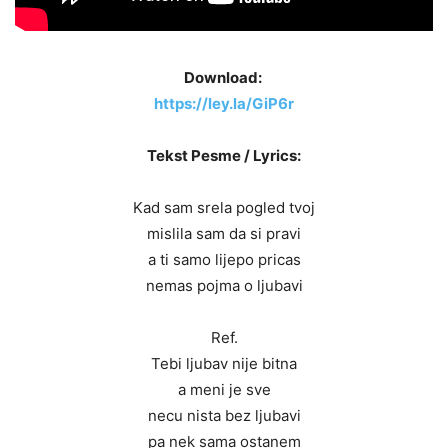
Download:
https://ley.la/GiP6r
Tekst Pesme / Lyrics:
Kad sam srela pogled tvoj
mislila sam da si pravi
a ti samo lijepo pricas
nemas pojma o ljubavi
Ref.
Tebi ljubav nije bitna
a meni je sve
necu nista bez ljubavi
pa nek sama ostanem