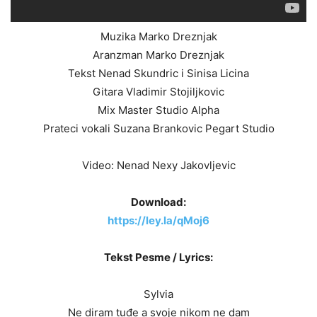
Muzika Marko Dreznjak
Aranzman Marko Dreznjak
Tekst Nenad Skundric i Sinisa Licina
Gitara Vladimir Stojiljkovic
Mix Master Studio Alpha
Prateci vokali Suzana Brankovic Pegart Studio
Video: Nenad Nexy Jakovljevic
Download:
https://ley.la/qMoj6
Tekst Pesme / Lyrics:
Sylvia
Ne diram tuđe a svoje nikom ne dam