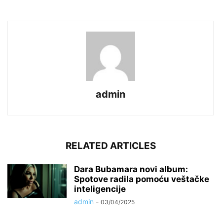
admin
RELATED ARTICLES
Dara Bubamara novi album:
Spotove radila pomoću veštačke
inteligencije
admin
-
03/04/2025