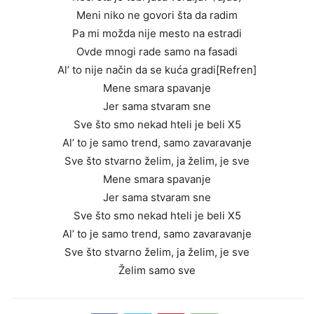
Meni niko ne govori šta da radim
Pa mi možda nije mesto na estradi
Ovde mnogi rade samo na fasadi
Al’ to nije način da se kuća gradi[Refren]
Mene smara spavanje
Jer sama stvaram sne
Sve što smo nekad hteli je beli X5
Al’ to je samo trend, samo zavaravanje
Sve što stvarno želim, ja želim, je sve
Mene smara spavanje
Jer sama stvaram sne
Sve što smo nekad hteli je beli X5
Al’ to je samo trend, samo zavaravanje
Sve što stvarno želim, ja želim, je sve
Želim samo sve