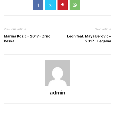
Previous article
Next article
Marina Kozic – 2017 – Zrno
Leon feat. Maya Berovic –
Peska
2017 – Legalna
admin