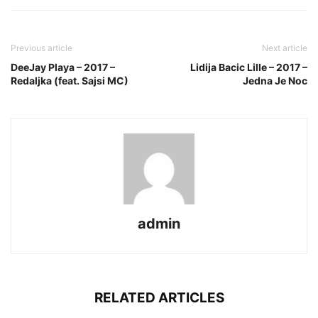
Previous article
Next article
DeeJay Playa – 2017 –
Lidija Bacic Lille – 2017 –
Redaljka (feat. Sajsi MC)
Jedna Je Noc
admin
RELATED ARTICLES