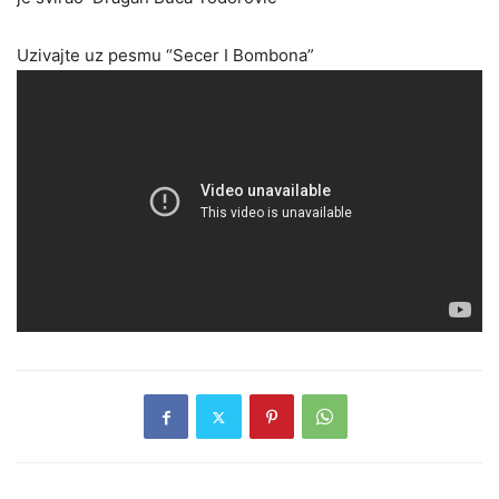
Uzivajte uz pesmu “Secer I Bombona”