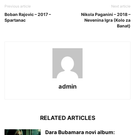
Previous article
Next article
Boban Rajovic – 2017 –
Nikola Paganini – 2018 –
Spartanac
Nevenina Igra (Kolo za
Banat)
admin
RELATED ARTICLES
Dara Bubamara novi album: