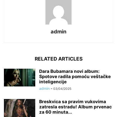
admin
RELATED ARTICLES
Dara Bubamara novi album:
Spotove radila pomoću veštačke
inteligencije
admin
-
03/04/2025
Breskvica sa pravim vukovima
zatresla estradu! Album prvenac
za 60 minuta...