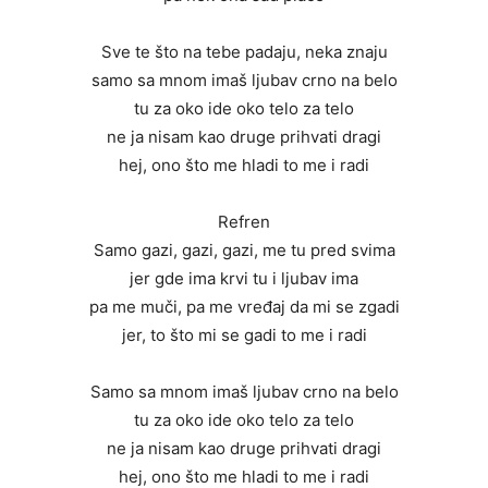
Sve te što na tebe padaju, neka znaju
samo sa mnom imaš ljubav crno na belo
tu za oko ide oko telo za telo
ne ja nisam kao druge prihvati dragi
hej, ono što me hladi to me i radi
Refren
Samo gazi, gazi, gazi, me tu pred svima
jer gde ima krvi tu i ljubav ima
pa me muči, pa me vređaj da mi se zgadi
jer, to što mi se gadi to me i radi
Samo sa mnom imaš ljubav crno na belo
tu za oko ide oko telo za telo
ne ja nisam kao druge prihvati dragi
hej, ono što me hladi to me i radi