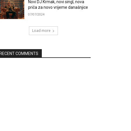
Novi DJ Krmak, novi singl, nova
priča za novo vrijeme današnjice
07/07/2024
Load more
RECENT COMMENTS