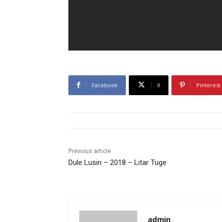
Facebook
X
Pinterest
Previous article
Dule Lusin – 2018 – Litar Tuge
admin