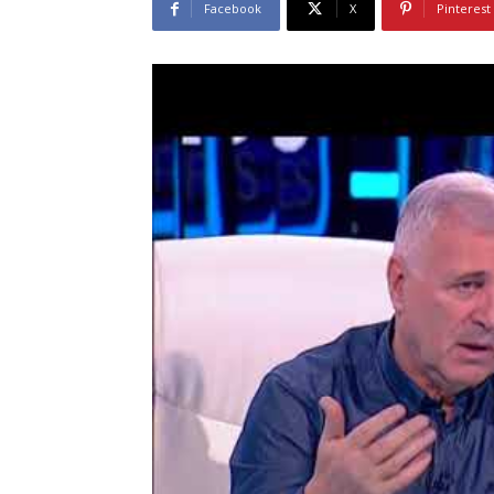
Facebook
X
Pinterest