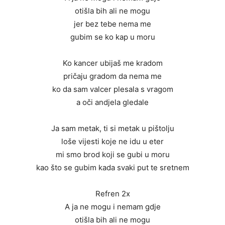
otišla bih ali ne mogu
jer bez tebe nema me
gubim se ko kap u moru
Ko kancer ubijaš me kradom
pričaju gradom da nema me
ko da sam valcer plesala s vragom
a oči andjela gledale
Ja sam metak, ti si metak u pištolju
loše vijesti koje ne idu u eter
mi smo brod koji se gubi u moru
kao što se gubim kada svaki put te sretnem
Refren 2x
A ja ne mogu i nemam gdje
otišla bih ali ne mogu