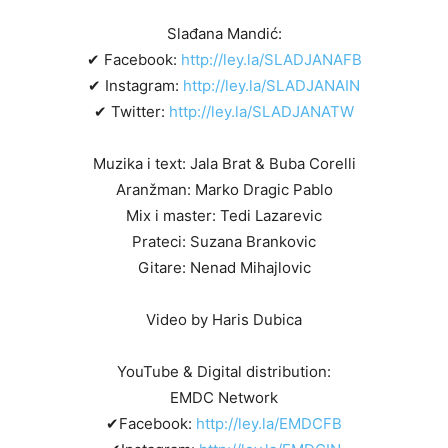
Slađana Mandić:
✔ Facebook:
http://ley.la/SLADJANAFB
✔ Instagram:
http://ley.la/SLADJANAIN
✔ Twitter:
http://ley.la/SLADJANATW
Muzika i text: Jala Brat & Buba Corelli
Aranžman: Marko Dragic Pablo
Mix i master: Tedi Lazarevic
Prateci: Suzana Brankovic
Gitare: Nenad Mihajlovic
Video by Haris Dubica
YouTube & Digital distribution:
EMDC Network
✔Facebook:
http://ley.la/EMDCFB