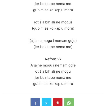
jer bez tebe nema me
gubim se ko kap u moru
(otišla bih ali ne mogu)
(gubim se ko kap u moru)
(a ja ne mogu i nemam gdje)
(jer bez tebe nema me)
Refren 2x
A ja ne mogu i nemam gdje
otišla bih ali ne mogu
jer bez tebe nema me
gubim se ko kap u moru