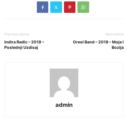
Previous article
Next article
Indira Radic – 2018 –
Oreol Band – 2018 – Moja I
Poslednji Uzdisaj
Bozija
admin