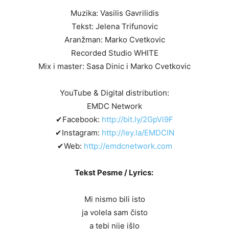
Muzika: Vasilis Gavrilidis
Tekst: Jelena Trifunovic
Aranžman: Marko Cvetkovic
Recorded Studio WHITE
Mix i master: Sasa Dinic i Marko Cvetkovic
YouTube & Digital distribution:
EMDC Network
✔Facebook:
http://bit.ly/2GpVi9F
✔Instagram:
http://ley.la/EMDCIN
✔Web:
http://emdcnetwork.com
Tekst Pesme / Lyrics:
Mi nismo bili isto
ja volela sam čisto
a tebi nije išlo