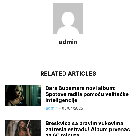
admin
RELATED ARTICLES
Dara Bubamara novi album:
Spotove radila pomoću veštačke
inteligencije
admin
-
03/04/2025
Breskvica sa pravim vukovima
zatresla estradu! Album prvenac
za 60 minuta...