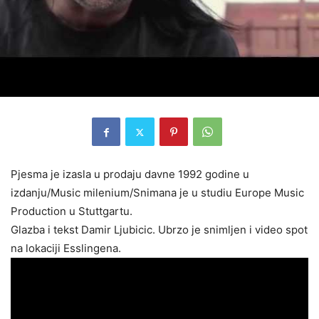
Pjesma je izasla u prodaju davne 1992 godine u
izdanju/Music milenium/Snimana je u studiu Europe Music
Production u Stuttgartu.
Glazba i tekst Damir Ljubicic. Ubrzo je snimljen i video spot
na lokaciji Esslingena.