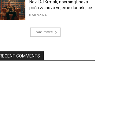
Novi DJ Krmak, novi singl, nova
priča za novo vrijeme današnjice
07/07/2024
Load more
RECENT COMMENTS