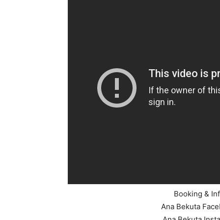
Booking & In
Ana Bekuta Fac
Ana Bekuta Inst