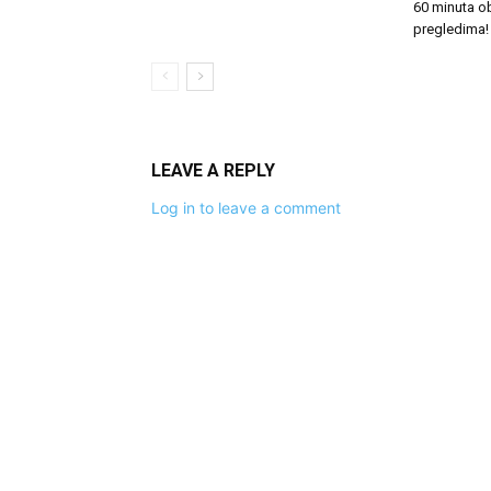
60 minuta o
pregledima!
LEAVE A REPLY
Log in to leave a comment