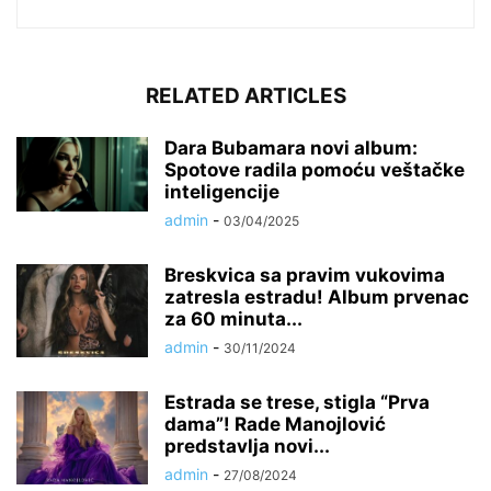
RELATED ARTICLES
Dara Bubamara novi album:
Spotove radila pomoću veštačke
inteligencije
admin
-
03/04/2025
Breskvica sa pravim vukovima
zatresla estradu! Album prvenac
za 60 minuta...
admin
-
30/11/2024
Estrada se trese, stigla “Prva
dama”! Rade Manojlović
predstavlja novi...
admin
-
27/08/2024