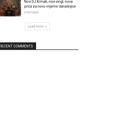
Novi DJ Krmak, novi singl, nova
priča za novo vrijeme današnjice
07/07/2024
Load more
RECENT COMMENTS