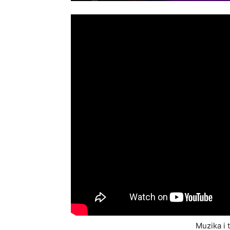
Muzika i 