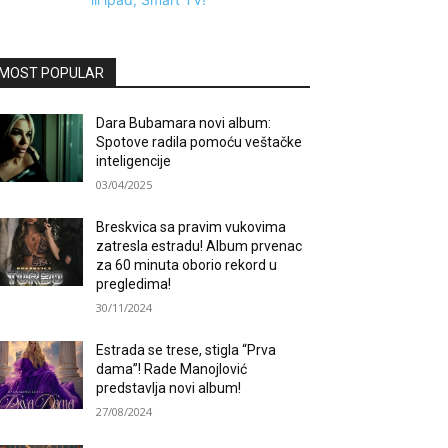
MOST POPULAR
Dara Bubamara novi album:
Spotove radila pomoću veštačke
inteligencije
03/04/2025
Breskvica sa pravim vukovima
zatresla estradu! Album prvenac
za 60 minuta oborio rekord u
pregledima!
30/11/2024
Estrada se trese, stigla “Prva
dama”! Rade Manojlović
predstavlja novi album!
27/08/2024