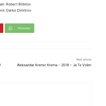
n: Robert Bilbilov
nt: Darko Dimitrov
WhatsApp
Next article
!
Aleksandar Kremic Krema – 2018 – Ja Te Volim