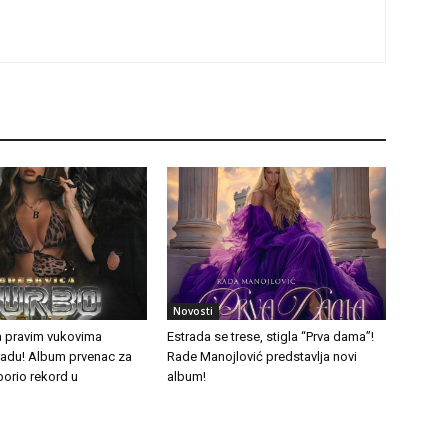
Novosti
a pravim vukovima
Estrada se trese, stigla “Prva dama”!
tradu! Album prvenac za
Rade Manojlović predstavlja novi
borio rekord u
album!