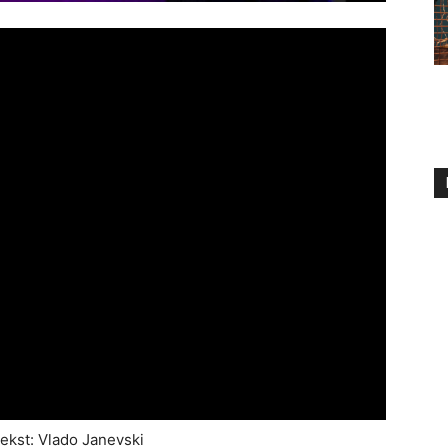
tekst: Vlado Janevski