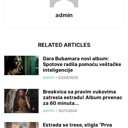
admin
RELATED ARTICLES
Dara Bubamara novi album:
Spotove radila pomoću veštačke
inteligencije
admin
-
03/04/2025
Breskvica sa pravim vukovima
zatresla estradu! Album prvenac
za 60 minuta...
admin
-
30/11/2024
Estrada se trese, stigla “Prva