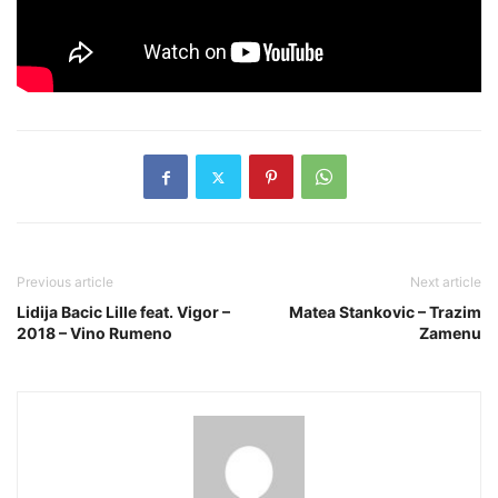
Previous article
Next article
Lidija Bacic Lille feat. Vigor –
Matea Stankovic – Trazim
2018 – Vino Rumeno
Zamenu