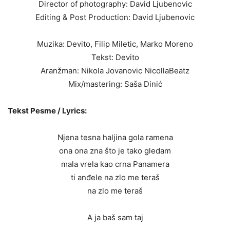
Director of photography: David Ljubenovic
Editing & Post Production: David Ljubenovic
Muzika: Devito, Filip Miletic, Marko Moreno
Tekst: Devito
Aranžman: Nikola Jovanovic NicollaBeatz
Mix/mastering: Saša Dinić
Tekst Pesme / Lyrics:
Njena tesna haljina gola ramena
ona ona zna što je tako gledam
mala vrela kao crna Panamera
ti anđele na zlo me teraš
na zlo me teraš
A ja baš sam taj