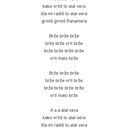
kako vrtiš to alal vera
šta mi radiš to alal vera
grmiš grmiš Panamera
Brže brže brže
brže brže vrti brže
brže brže brže brže
vrti malo brže
Brže brže brže
brže brže vrti brže
brže brže brže brže
vrti malo brže
A a a alal vera
kako vrtiš to alal vera
šta mi radiš to alal vera