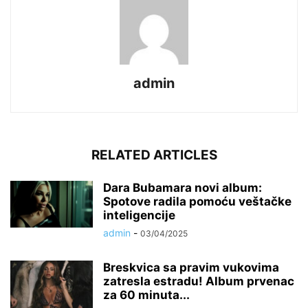
admin
RELATED ARTICLES
Dara Bubamara novi album:
Spotove radila pomoću veštačke
inteligencije
admin
-
03/04/2025
Breskvica sa pravim vukovima
zatresla estradu! Album prvenac
za 60 minuta...