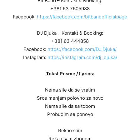
Bit Band – Kontakt & Booking:
+381 63 7605988
Facebook:
https://facebook.com/bitbandofficialpage
DJ Djuka – Kontakt & Booking:
+381 63 444858
Facebook:
https://facebook.com/DJ.Djuka/
Instagram:
https://instagram.com/dj_djuka/
Tekst Pesme / Lyrics:
Nema sile da se vratim
Srce menjam polovno za novo
Nema sile da sa tobom
Probudim se ponovo
Rekao sam
Rekao sam zbogom