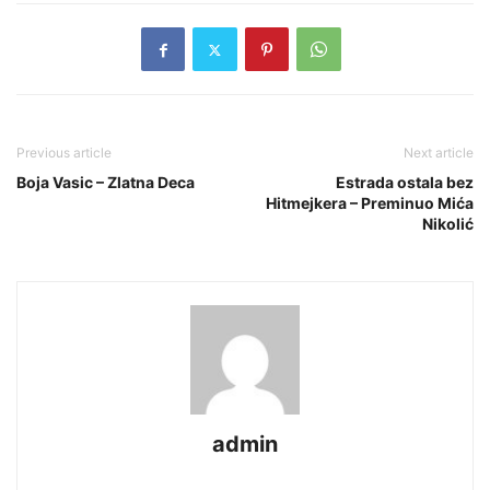
Previous article
Next article
Boja Vasic – Zlatna Deca
Estrada ostala bez
Hitmejkera – Preminuo Mića
Nikolić
admin