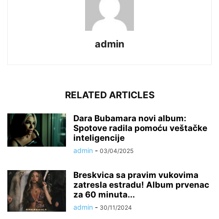
admin
RELATED ARTICLES
Dara Bubamara novi album:
Spotove radila pomoću veštačke
inteligencije
admin
-
03/04/2025
Breskvica sa pravim vukovima
zatresla estradu! Album prvenac
za 60 minuta...
admin
-
30/11/2024