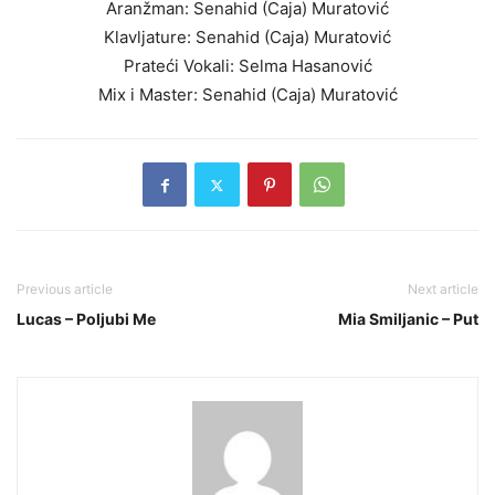
Aranžman: Senahid (Caja) Muratović
Klavljature: Senahid (Caja) Muratović
Prateći Vokali: Selma Hasanović
Mix i Master: Senahid (Caja) Muratović
Previous article
Next article
Lucas – Poljubi Me
Mia Smiljanic – Put