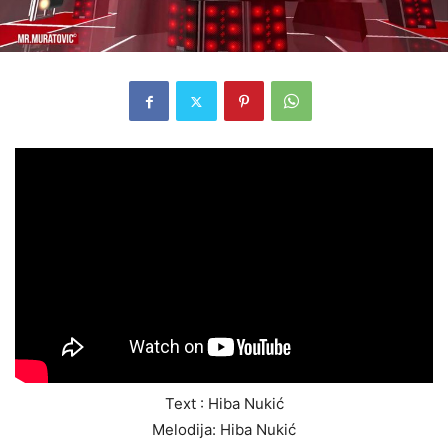
Text : Hiba Nukić
Melodija: Hiba Nukić