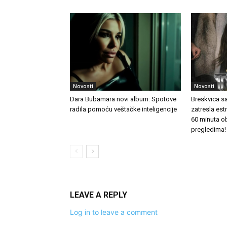
Novosti
Novosti
Dara Bubamara novi album: Spotove
Breskvica s
radila pomoću veštačke inteligencije
zatresla es
60 minuta o
pregledima!
LEAVE A REPLY
Log in to leave a comment