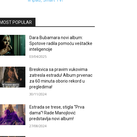
MOST POPULAR
Dara Bubamara novi album:
Spotove radila pomoću veštačke
inteligencije
03/04/2025
Breskvica sa pravim vukovima
zatresla estradu! Album prvenac
za 60 minuta oborio rekord u
pregledima!
30/11/2024
Estrada se trese, stigla “Prva
dama”! Rade Manojlović
predstavlja novi album!
27/08/2024