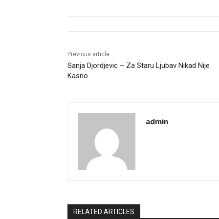
Previous article
Sanja Djordjevic – Za Staru Ljubav Nikad Nije
Kasno
admin
RELATED ARTICLES