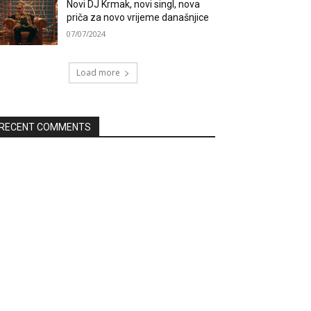
Novi DJ Krmak, novi singl, nova
priča za novo vrijeme današnjice
07/07/2024
Load more
RECENT COMMENTS