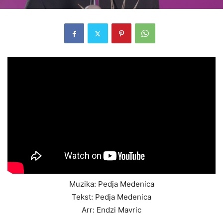
Muzika: Pedja Medenica
Tekst: Pedja Medenica
Arr: Endzi Mavric