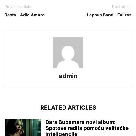
Previous article
Next article
Rasta – Adio Amore
Lapsus Band – Foliras
admin
RELATED ARTICLES
Dara Bubamara novi album:
Spotove radila pomoću veštačke
inteligencije