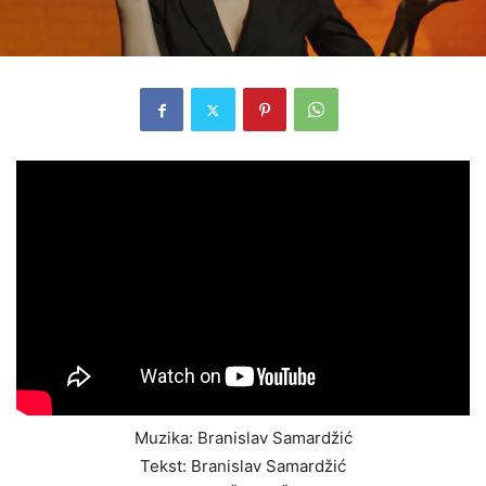
Muzika: Branislav Samardžić
Tekst: Branislav Samardžić