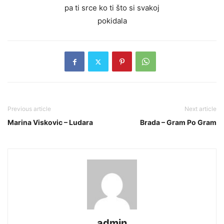
pa ti srce ko ti što si svakoj
pokidala
Previous article
Next article
Marina Viskovic – Ludara
Brada – Gram Po Gram
admin