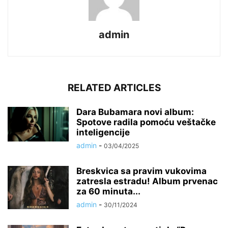
admin
RELATED ARTICLES
Dara Bubamara novi album:
Spotove radila pomoću veštačke
inteligencije
admin
-
03/04/2025
Breskvica sa pravim vukovima
zatresla estradu! Album prvenac
za 60 minuta...
admin
-
30/11/2024