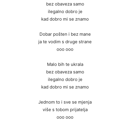
bez obaveza samo
ilegalno dobro je
kad dobro mi se znamo
Dobar pošten i bez mane
ja te vodim s druge strane
ooo ooo
Malo bih te ukrala
bez obaveza samo
ilegalno dobro je
kad dobro mi se znamo
Jednom to i sve se mjenja
više s tobom prijatelja
ooo ooo