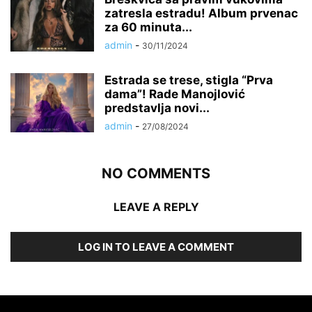
zatresla estradu! Album prvenac
za 60 minuta...
admin
-
30/11/2024
Estrada se trese, stigla “Prva
dama”! Rade Manojlović
predstavlja novi...
admin
-
27/08/2024
NO COMMENTS
LEAVE A REPLY
LOG IN TO LEAVE A COMMENT