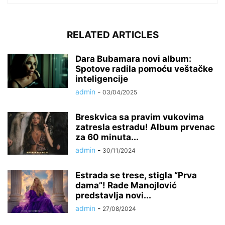
RELATED ARTICLES
Dara Bubamara novi album:
Spotove radila pomoću veštačke
inteligencije
admin
-
03/04/2025
Breskvica sa pravim vukovima
zatresla estradu! Album prvenac
za 60 minuta...
admin
-
30/11/2024
Estrada se trese, stigla “Prva
dama”! Rade Manojlović
predstavlja novi...
admin
-
27/08/2024