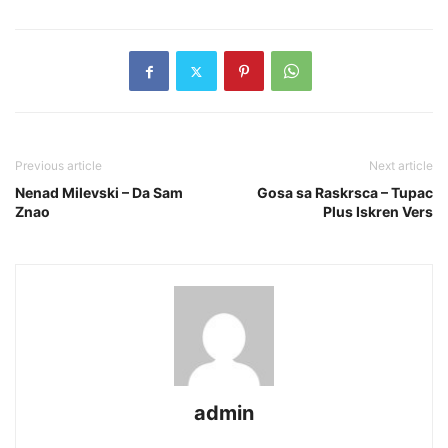
Previous article
Next article
Nenad Milevski – Da Sam
Gosa sa Raskrsca – Tupac
Znao
Plus Iskren Vers
admin