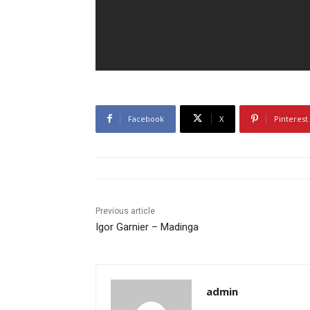
Facebook
X
Pinterest
Previous article
Igor Garnier – Madinga
admin