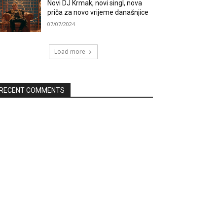
Novi DJ Krmak, novi singl, nova
priča za novo vrijeme današnjice
07/07/2024
Load more
RECENT COMMENTS