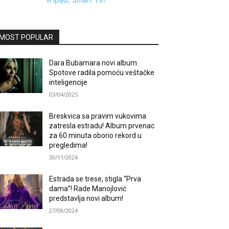
MOST POPULAR
Dara Bubamara novi album:
Spotove radila pomoću veštačke
inteligencije
03/04/2025
Breskvica sa pravim vukovima
zatresla estradu! Album prvenac
za 60 minuta oborio rekord u
pregledima!
30/11/2024
Estrada se trese, stigla “Prva
dama”! Rade Manojlović
predstavlja novi album!
27/08/2024