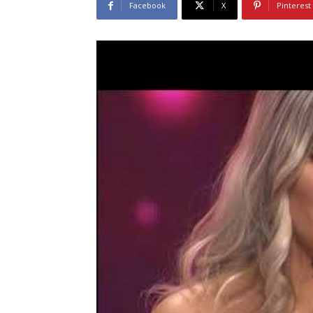
Facebook
X
Pinterest