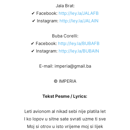
Jala Brat:
✔ Facebook:
http://ley.la/JALAFB
✔ Instagram:
http://ley.la/JALAIN
Buba Corelli:
✔ Facebook:
http://ley.la/BUBAFB
✔ Instagram:
http://ley.la/BUBAIN
E-mail: imperia@gmail.ba
© IMPERIA
Tekst Pesme / Lyrics:
Leti avionom al nikad sebi nije platila let
I ko lopov u sitne sate svrati uzme ti sve
Moj si otrov u isto vrijeme moj si lijek