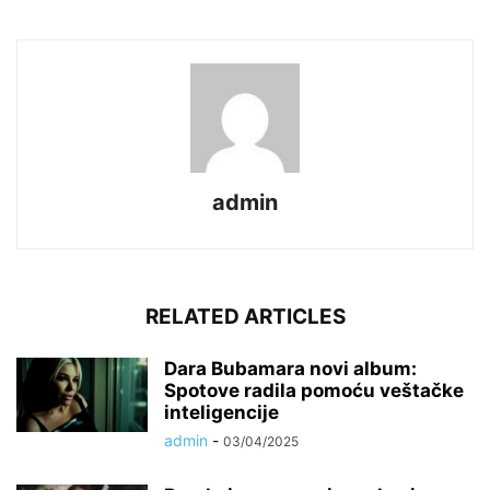
admin
RELATED ARTICLES
Dara Bubamara novi album:
Spotove radila pomoću veštačke
inteligencije
admin
-
03/04/2025