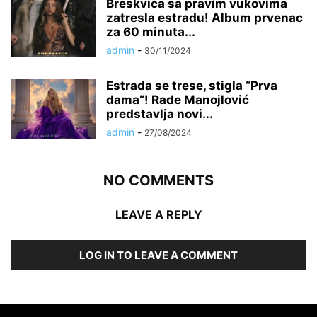
Breskvica sa pravim vukovima
zatresla estradu! Album prvenac
za 60 minuta...
admin
-
30/11/2024
Estrada se trese, stigla “Prva
dama”! Rade Manojlović
predstavlja novi...
admin
-
27/08/2024
NO COMMENTS
LEAVE A REPLY
LOG IN TO LEAVE A COMMENT