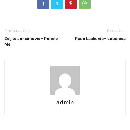
Previous article
Next article
Zeljko Joksimovic – Ponelo
Rade Lackovic – Lubenica
Me
admin