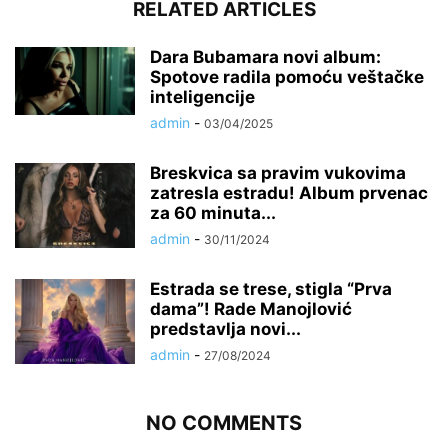
RELATED ARTICLES
Dara Bubamara novi album:
Spotove radila pomoću veštačke
inteligencije
admin
-
03/04/2025
Breskvica sa pravim vukovima
zatresla estradu! Album prvenac
za 60 minuta...
admin
-
30/11/2024
Estrada se trese, stigla “Prva
dama”! Rade Manojlović
predstavlja novi...
admin
-
27/08/2024
NO COMMENTS