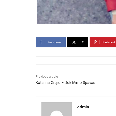
Facebook
X
Pinterest
Previous article
Katarina Grujic – Dok Mirno Spavas
admin