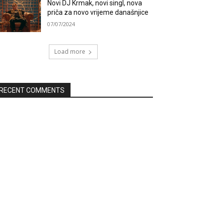
Novi DJ Krmak, novi singl, nova
priča za novo vrijeme današnjice
07/07/2024
Load more
RECENT COMMENTS